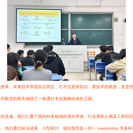
变革。未来技术学院应运而生，它不仅是新知识、新技术的摇篮，更是培
学术殿堂的新生铺就了一条通往专业巅峰的成长之路。
的灵魂。我们汇聚了国内外各领域的顶尖学者、行业领军人物及工程巨匠
他们通过前沿讲座、小型研讨、项目指导及一对一 mentorship 等