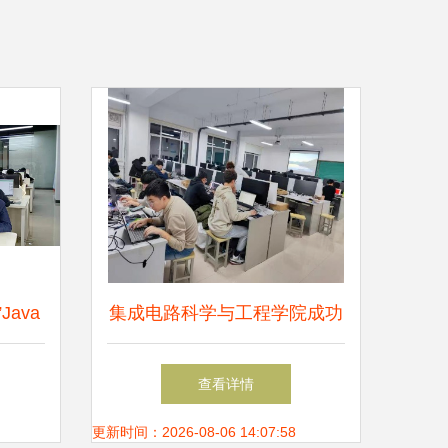
ava
集成电路科学与工程学院成功
证书
举办校企共建课程“创新与课
查看详情
动信息
外研学实训营”结业仪式
更新时间：2026-08-06 14:07:58