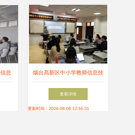
 信息
烟台高新区中小学教师信息技
探索与
术应用能力提升工程2.0推进
查看详情
会议顺利召开
更新时间：2026-08-06 12:55:31