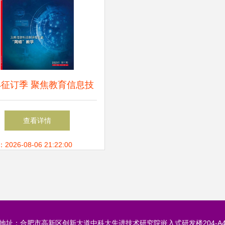
24征订季 聚焦教育信息技
前沿探索——《中国信息
查看详情
术教育》杂志欢迎订阅
26-08-06 21:22:00
地址：合肥市高新区创新大道中科大先进技术研究院嵌入式研发楼204-A