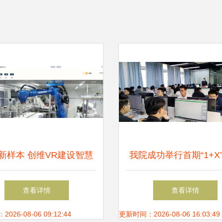
新样本 创维VR建设智慧
我院成功举行首期“1+X”J
，构建5G+VR+制造融合
应用开发职业技能等级
查看详情
查看详情
基地
（初级）认证考试，推
26-08-06 09:12:44
更新时间：2026-08-06 16:03:49