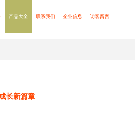
介
产品大全
联系我们
企业信息
访客留言
成长新篇章