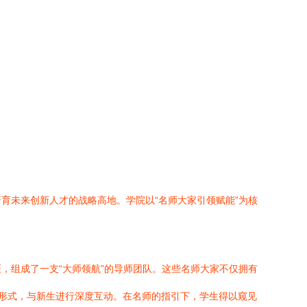
育未来创新人才的战略高地。学院以“名师大家引领赋能”为核
，组成了一支“大师领航”的导师团队。这些名师大家不仅拥有
多种形式，与新生进行深度互动。在名师的指引下，学生得以窥见