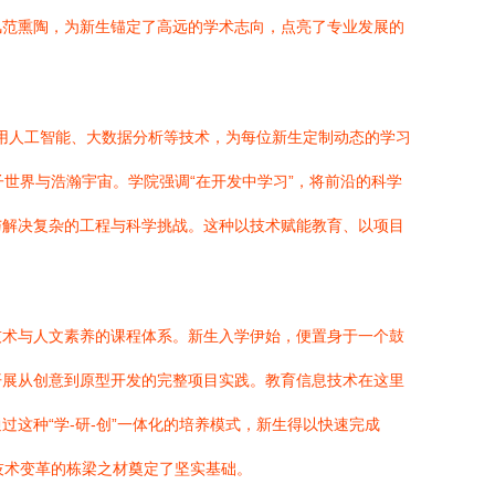
风范熏陶，为新生锚定了高远的学术志向，点亮了专业发展的
利用人工智能、大数据分析等技术，为每位新生定制动态的学习
子世界与浩瀚宇宙。学院强调“在开发中学习”，将前沿的科学
与解决复杂的工程与科学挑战。这种以技术赋能教育、以项目
技术与人文素养的课程体系。新生入学伊始，便置身于一个鼓
开展从创意到原型开发的完整项目实践。教育信息技术在这里
这种“学-研-创”一体化的培养模式，新生得以快速完成
领技术变革的栋梁之材奠定了坚实基础。