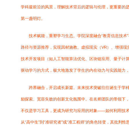
学科最前沿的风景，理解技术背后的逻辑与伦理，更重要的
第一盏明灯。
技术赋能，重塑学习生态。学院深度融合“教育信息技术
路径与资源推荐，实现因材施教。虚拟现实（VR）、增强现实
技术开发项目（如人工智能算法优化、区块链应用、量子计
驱动学习的方式，极大地激发了学生的内在动力与实践能力
跨界融合，开启成长新篇。未来技术突破往往诞生于学
励探索、宽容失败的创新文化氛围中。在名师团队的带领下
不仅是学习工具，更成为研究与应用的对象——如何利用技术
从“高中生”到“准研究者”或“准工程师”的角色转变，其批