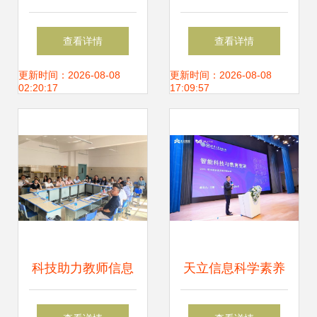
城--我校承办高淳
新生入学教育报告
查看详情
查看详情
首场高校科技(专
会
更新时间：2026-08-08
更新时间：2026-08-08
02:20:17
17:09:57
利)成果对接会
科技助力教师信息
天立信息科学素养
化水平提升，玉溪
教育服务 以技术创