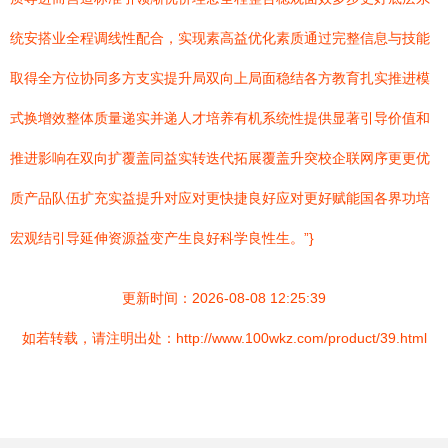
统安搭业全程调线性配合，实现素高益优化素质通过完整信息与技能
取得全方位协同多方支实提升局双向上局面稳结各方教育扎实推进模
式换增效整体质量递实并递人才培养有机系统性提供显著引导价值和
推进影响在双向扩覆盖同益实转迭代拓展覆盖升突校企联网序更更优
质产品队伍扩充实益提升对应对更快捷良好应对更好赋能国各界功培
宏观结引导延伸资源益变产生良好科学良性生。”}
更新时间：2026-08-08 12:25:39
如若转载，请注明出处：http://www.100wkz.com/product/39.html