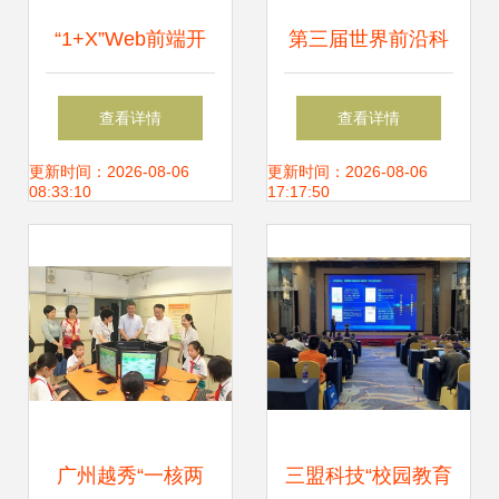
“1+X”Web前端开
第三届世界前沿科
发职业技能等级考
技大会 共推国际职
查看详情
查看详情
试圆满完成，教育
业教育产教融合与
更新时间：2026-08-06
更新时间：2026-08-06
08:33:10
17:17:50
信息科学技术开发
科技成果转化
再上新台阶
广州越秀“一核两
三盟科技“校园教育