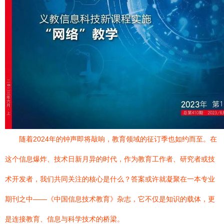
随着2024年的钟声即将敲响，教育领域的征订季也如约而至。在
这个信息爆炸、技术日新月异的时代，作为教育工作者、研究者或技
术开发者，我们共同关注的核心是什么？答案或许就凝聚在一本专业
期刊之中——《中国信息技术教育》杂志，它不仅是知识的载体，更
是连接教育、信息与科学技术的桥梁。