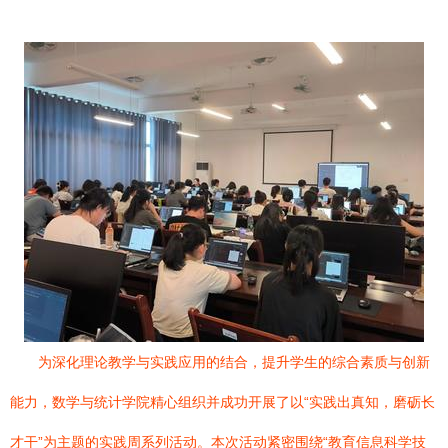
为深化理论教学与实践应用的结合，提升学生的综合素质与创新
能力，数学与统计学院精心组织并成功开展了以“实践出真知，磨砺长
才干”为主题的实践周系列活动。本次活动紧密围绕“教育信息科学技