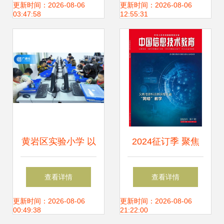
程学院的前沿探索
能力提升工程2.0推
更新时间：2026-08-06
更新时间：2026-08-06
03:47:58
12:55:31
与实践
进会议顺利召开
黄岩区实验小学 以
2024征订季 聚焦
智慧课程点燃科学
教育信息技术的前
查看详情
查看详情
素养之光
沿探索——《中国
更新时间：2026-08-06
更新时间：2026-08-06
00:49:38
21:22:00