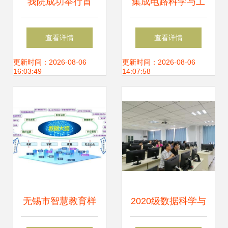
我院成功举行首
集成电路科学与工
期“1+X”Java应用
程学院成功举办校
查看详情
查看详情
开发职业技能等级
企共建课程“创新与
更新时间：2026-08-06
更新时间：2026-08-06
16:03:49
14:07:58
证书（初级）认证
课外研学实训营”结
考试，推动信息教
业仪式
育技科融合
无锡市智慧教育样
2020级数据科学与